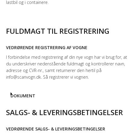
lastbil og i containere.
FULDMAGT TIL REGISTRERING
VEDRØRENDE REGISTRERING AF VOGNE
I forbindelse med registrering af din nye vogn har vi brug for, at
du underskriver nedenstående fuldmagt og kontrollerer navn,
adresse og CVR-nr., samt returnerer den hertil på
info@scanvogn.dk. Så registrerer vi vognen.
DOKUMENT
SALGS- & LEVERINGSBETINGELSER
VEDRØRENDE SALGS- & LEVERINGSBETINGELSER