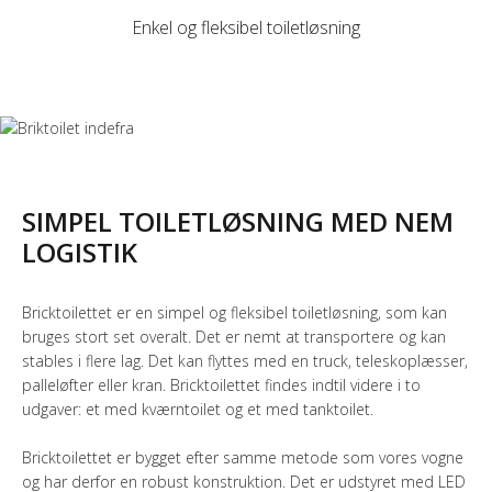
Enkel og fleksibel toiletløsning
SIMPEL TOILETLØSNING MED NEM
LOGISTIK
Bricktoilettet er en simpel og fleksibel toiletløsning, som kan
bruges stort set overalt. Det er nemt at transportere og kan
stables i flere lag. Det kan flyttes med en truck, teleskoplæsser,
palleløfter eller kran. Bricktoilettet findes indtil videre i to
udgaver: et med kværntoilet og et med tanktoilet.
Bricktoilettet er bygget efter samme metode som vores vogne
og har derfor en robust konstruktion. Det er udstyret med LED