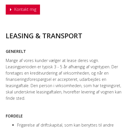
LEASING & TRANSPORT
GENERELT
Mange af vores kunder vælger at lease deres vogn.
Leasingperioden er typisk 3 - 5 år afhængig af vogntypen. Der
foretages en kreditvurdering af virksomheden, og når en
finansieringsforespørgsel er accepteret, udarbejdes en
leasingaftale. Den person i virksomheden, som har tegningsret,
skal underskrive leasingaftalen, hvorefter levering af vognen kan
finde sted.
FORDELE
Frigørelse af driftskapital, som kan benyttes til andre