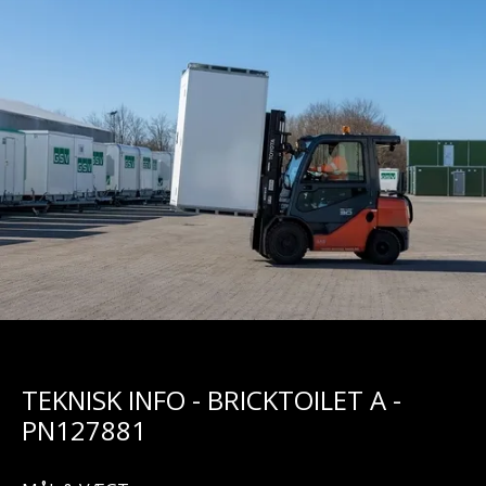
TEKNISK INFO - BRICKTOILET A -
PN127881