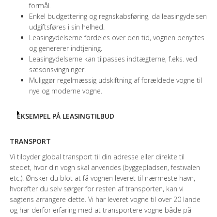
formål.
Enkel budgettering og regnskabsføring, da leasingydelsen
udgiftsføres i sin helhed.
Leasingydelserne fordeles over den tid, vognen benyttes
og genererer indtjening.
Leasingydelserne kan tilpasses indtægterne, f.eks. ved
sæsonsvingninger.
Muliggør regelmæssig udskiftning af forældede vogne til
nye og moderne vogne.
EKSEMPEL PÅ LEASINGTILBUD
TRANSPORT
Vi tilbyder global transport til din adresse eller direkte til
stedet, hvor din vogn skal anvendes (byggepladsen, festivalen
etc.). Ønsker du blot at få vognen leveret til nærmeste havn,
hvorefter du selv sørger for resten af transporten, kan vi
sagtens arrangere dette. Vi har leveret vogne til over 20 lande
og har derfor erfaring med at transportere vogne både på