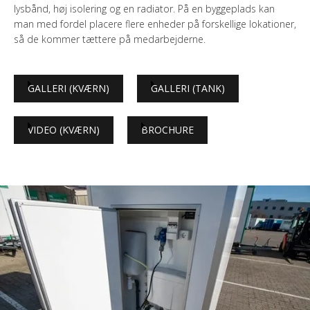
lysbånd, høj isolering og en radiator. På en byggeplads kan
man med fordel placere flere enheder på forskellige lokationer,
så de kommer tættere på medarbejderne.
GALLERI (KVÆRN)
GALLERI (TANK)
VIDEO (KVÆRN)
BROCHURE