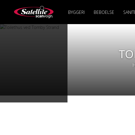
BYGGERI
BEBOELSE
SANIT
TO
H