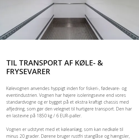
TIL TRANSPORT AF KØLE- &
FRYSEVARER
Kølevognen anvendes hyppigt inden for fiskeri-, fødevare- og
eventindustrien. Vognen har højere isoleringsevne end vores
standardvogne og er bygget på et ekstra kraftigt chassis med
affjedring, som gør den velegnet til hurtigere transport. Den har
en lastevne på 1850 kg / 6 EUR-paller.
Vognen er udstyret med et køleanlæg, som kan nedkøle til
minus 20 grader. Dørene bruger rustfri stanglåse og hængsler,