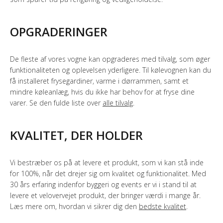
OPGRADERINGER
De fleste af vores vogne kan opgraderes med tilvalg, som øger
funktionaliteten og oplevelsen yderligere. Til kølevognen kan du
få installeret frysegardiner, varme i dørrammen, samt et
mindre køleanlæg, hvis du ikke har behov for at fryse dine
varer. Se den fulde liste over
alle tilvalg
.
KVALITET, DER HOLDER
Vi bestræber os på at levere et produkt, som vi kan stå inde
for 100%, når det drejer sig om kvalitet og funktionalitet. Med
30 års erfaring indenfor byggeri og events er vi i stand til at
levere et velovervejet produkt, der bringer værdi i mange år.
Læs mere om, hvordan vi sikrer dig den
bedste kvalitet
.