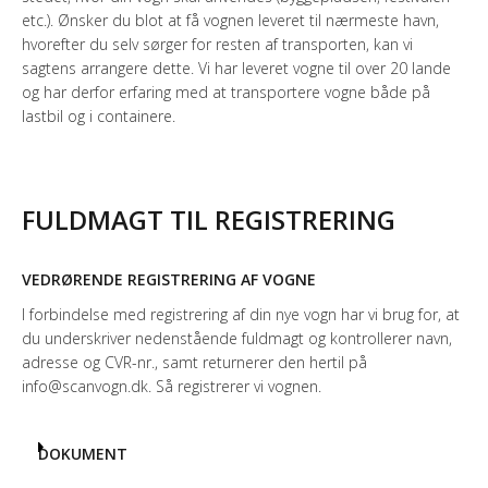
etc.). Ønsker du blot at få vognen leveret til nærmeste havn,
hvorefter du selv sørger for resten af transporten, kan vi
sagtens arrangere dette. Vi har leveret vogne til over 20 lande
og har derfor erfaring med at transportere vogne både på
lastbil og i containere.
FULDMAGT TIL REGISTRERING
VEDRØRENDE REGISTRERING AF VOGNE
I forbindelse med registrering af din nye vogn har vi brug for, at
du underskriver nedenstående fuldmagt og kontrollerer navn,
adresse og CVR-nr., samt returnerer den hertil på
info@scanvogn.dk. Så registrerer vi vognen.
DOKUMENT